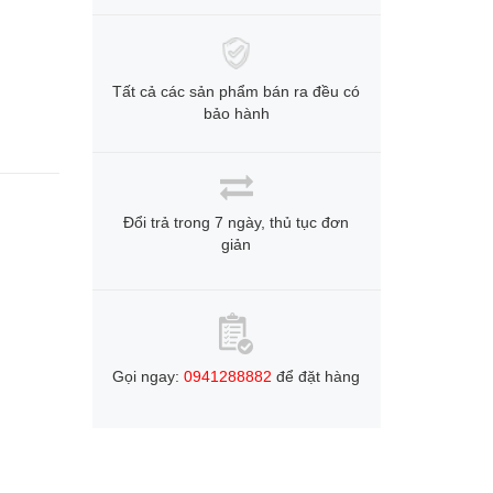
Tất cả các sản phẩm bán ra đều có
bảo hành
Đổi trả trong 7 ngày, thủ tục đơn
giản
Gọi ngay:
0941288882
để đặt hàng