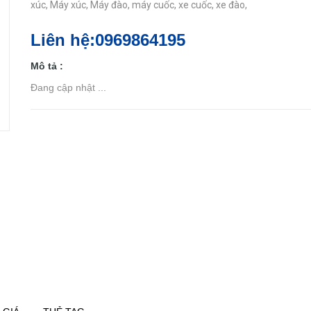
xúc,
Máy xúc,
Máy đào,
máy cuốc,
xe cuốc,
xe đào,
Liên hệ:0969864195
Mô tả :
Đang cập nhật ...