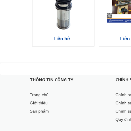
Liên hệ
Liên
THÔNG TIN CÔNG TY
CHÍNH 
Trang chủ
Chính s
Giới thiệu
Chính s
Sản phẩm
Chính sá
Quy địn