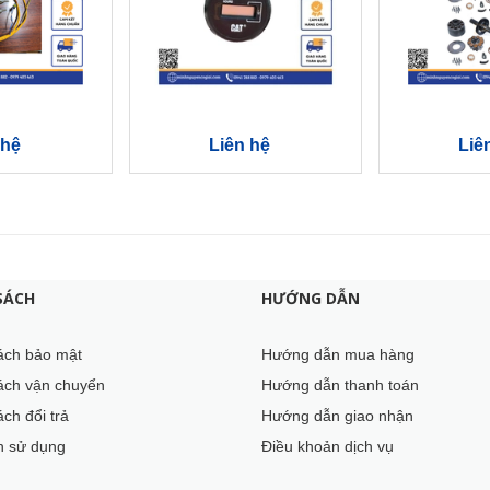
 hệ
Liên hệ
Liê
SÁCH
HƯỚNG DẪN
ách bảo mật
Hướng dẫn mua hàng
ách vận chuyển
Hướng dẫn thanh toán
ch đổi trả
Hướng dẫn giao nhận
h sử dụng
Điều khoản dịch vụ