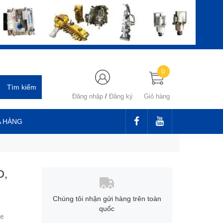
0
Đăng nhập
/
Đăng ký
Giỏ hàng
 HÀNG
D,
Chúng tôi nhận gửi hàng trên toàn
quốc
xe